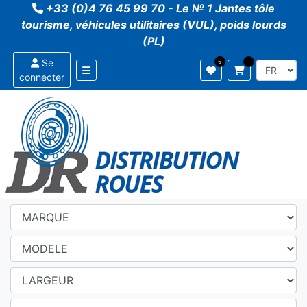
+33 (0)4 76 45 99 70 - Le № 1 Jantes tôle
tourisme, véhicules utilitaires (VUL), poids lourds
(PL)
Se
connecter