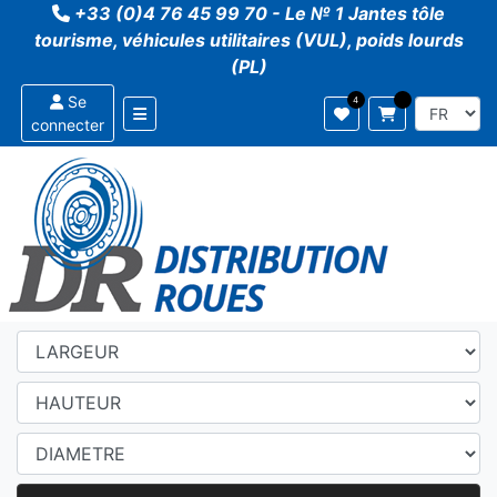
+33 (0)4 76 45 99 70 - Le № 1 Jantes tôle
tourisme, véhicules utilitaires (VUL), poids lourds
(PL)
Se
connecter